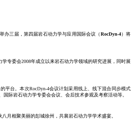
成功举办三届，第四届岩石动力学与应用国际会议（
RocDyn-4
）将
力学专委会2008年成立以来岩石动力学领域的研究进展，同时展
的平台。本次RocDyn-4会议计划采用线上、线下混合同步模式
、国际岩石动力学专委会会议、会后技术参观及考察活动等。
金秋八月相聚美丽的彭城徐州，共襄岩石动力学学术盛宴。