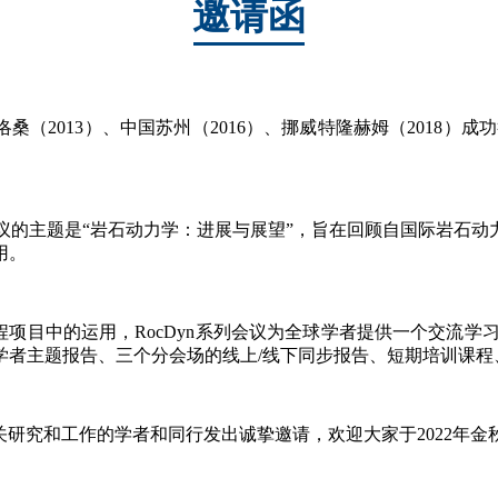
邀请函
桑（2013）、中国苏州（2016）、挪威特隆赫姆（2018）
次会议的主题是“岩石动力学：进展与展望”，旨在回顾自国际岩石动
用。
程项目中的运用
，RocDyn系列会议为全球学者提供一个交流学习
学者主题报告、三个分会场的线上/线下同步报告、短期培训课程
相关研究和工作的学者和同行发出诚挚邀请，欢迎大家于2022年