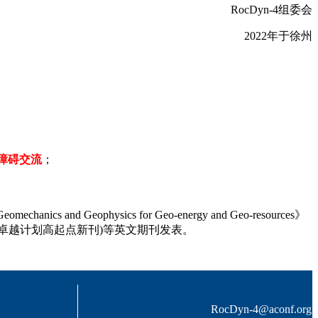
RocDyn-4组委会
2022年于徐州
障碍交流
；
ics and Geophysics for Geo-energy and Geo-resources》
eering》(国家卓越计划高起点新刊)等英文期刊发表。
RocDyn-4@aconf.org