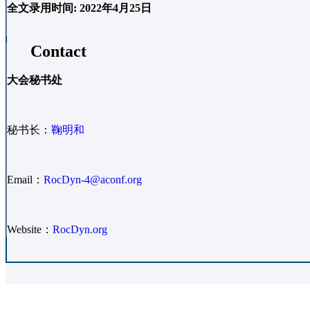
全文录用时间
: 2022年4月25日
Contact
大会秘书处
秘书长：
鞠明和
Email：
RocDyn-4@aconf.org
Website：
RocDyn.org