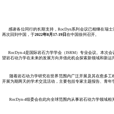
感谢各位同行的长期支持，RocDyn系列会议已相继在瑞士洛
再次回到中国，于
2022年8月17-19日
在中国徐州召开。
RocDyn-4是国际岩石力学学会（ISRM）专业会议。本
望岩石动力学在未来的发展方向并借此机会探索新领域和新运
随着岩石动力学研究在世界范围内广泛开展及其在愈多工
开展为期两天的学术交流活动，主要包括专家主题报告、青年
RocDyn-4组委会在此向全球范围内从事岩石动力学领域