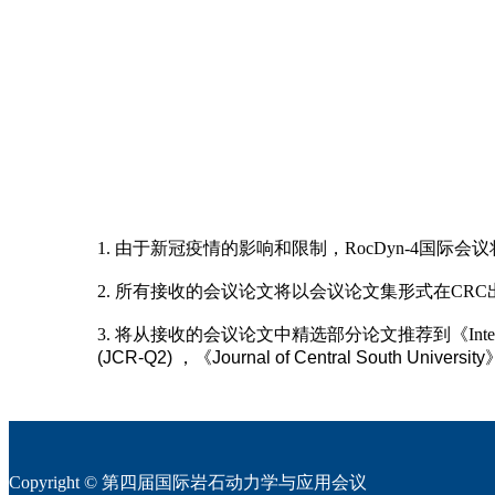
1. 由于新冠疫情的影响和限制，RocDyn-4国际会
2. 所有接收的会议论文将以会议论文集形式在CR
3. 将从接收的会议论文中精选部分论文推荐到《International Journa
(JCR-Q2)
，
《
Journal of Central South Universi
Copyright © 第四届国际岩石动力学与应用会议