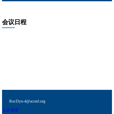
会议日程
RocDyn-4@aconf.org
会议管理