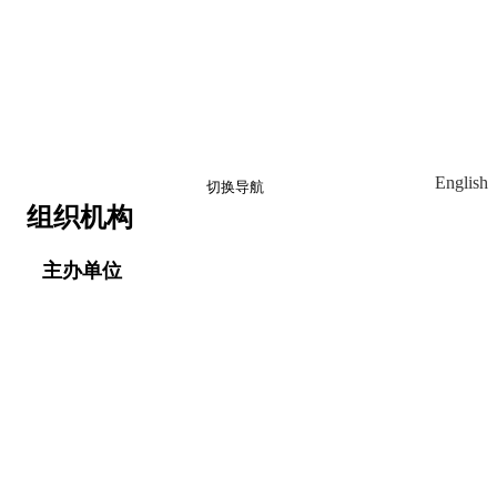
English
切换导航
创建账号
登录
组织机构
相册
主办单位