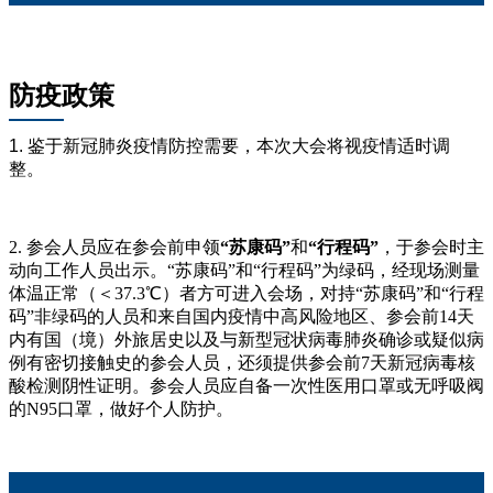
防疫政策
1.
鉴于新冠肺炎疫情防控需要，本次大会将视疫情适时调
整。
2. 参会人员应在参会前申领
“苏康码”
和
“行程码”
，于参会时主
动向工作人员出示。“苏康码”和“行程码”为绿码，经现场测量
体温正常（＜37.3℃）者方可进入会场，对持“苏康码”和“行程
码”非绿码的人员和来自国内疫情中高风险地区、参会前14天
内有国（境）外旅居史以及与新型冠状病毒肺炎确诊或疑似病
例有密切接触史的参会人员，还须提供参会前7天新冠病毒核
酸检测阴性证明。参会人员应自备一次性医用口罩或无呼吸阀
的N95口罩，做好个人防护。