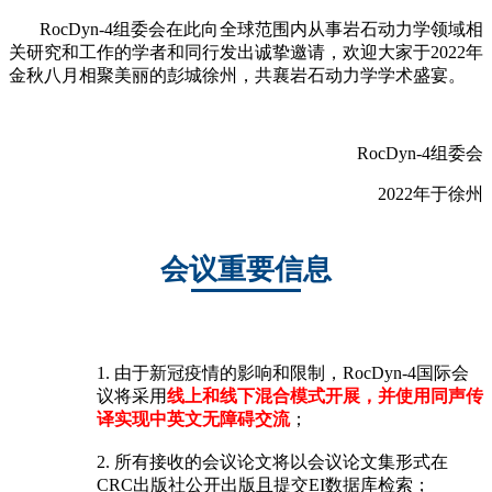
RocDyn-4组委会在此向全球范围内从事岩石动力学领域相
关研究和工作的学者和同行发出诚挚邀请，欢迎大家于2022年
金秋八月相聚美丽的彭城徐州，共襄岩石动力学学术盛宴。
RocDyn-4组委会
2022年于徐州
会议重要信息
1. 由于新冠疫情的影响和限制，RocDyn-4国际会
议将采用
线上和线下混合模式开展，并使用同声传
译实现中英文无障碍交流
；
2. 所有接收的会议论文将以会议论文集形式在
CRC出版社公开出版且提交EI数据库检索；