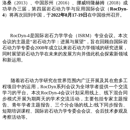
洛桑（2013）、中国苏州（2016）、挪威特隆赫姆（2018）成
功举办三届，第四届岩石动力学与应用国际会议（
RocDyn-
4
）将再次回到中国，于
2022年8月17-19日
在中国徐州召开。
RocDyn-4是国际岩石力学学会（ISRM）专业会议。本次
会议的主题是“岩石动力学：进展与展望”，旨在回顾自国际岩
石动力学专委会2008年成立以来岩石动力学领域的研究进展，
同时展望岩石动力学在未来的发展方向并借此机会探索新领域
和新运用。
随着岩石动力学研究在世界范围内广泛开展及其在愈多工
程项目中的运用
，RocDyn系列会议为全球学者提供一个交流
学习的平台。本次RocDyn-4会议计划采用线上、线下混合同
步模式开展为期两天的学术交流活动，主要包括专家主题报
告、青年学者主题报告、三个分会场的线上/线下同步报告、
短期培训课程、国际岩石动力学专委会会议、会后技术参观及
考察活动等。